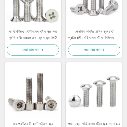
কাস্টমাইজড স্টেইনলেস স্টীল স্ক্রু ক্ষয়
হেক্সাগন কাস্টম মেশিন স্ক্রু রস্ট
প্রতিরোধী সমতল মাথা ক্রস স্ক্রু M2
প্রতিরোধী স্টেইনলেস স্টীল ফিলিপস হেড
স্ক্রু
সেরা দাম পান
সেরা দাম পান
ক্ষয় প্রতিরোধী কাস্টমাইজড স্ক্রু
প্যান হেড স্টেইনলেস স্টীল স্ক্রু গোলাকার