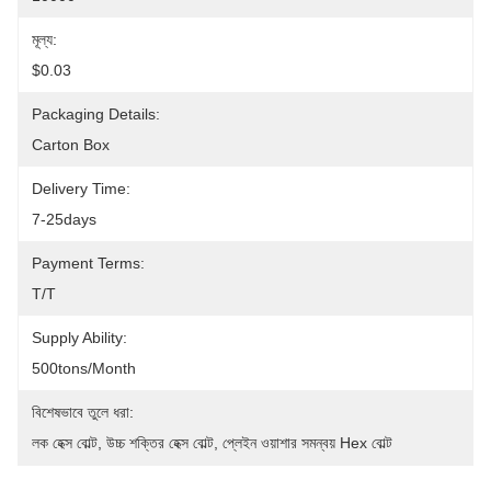
মূল্য:
$0.03
Packaging Details:
Carton Box
Delivery Time:
7-25days
Payment Terms:
T/T
Supply Ability:
500tons/Month
বিশেষভাবে তুলে ধরা:
লক হেক্স বোল্ট
, 
উচ্চ শক্তির হেক্স বোল্ট
, 
প্লেইন ওয়াশার সমন্বয় Hex বোল্ট