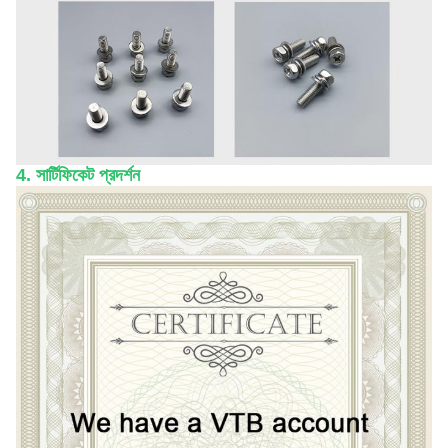
4. সার্টিফিকেট প্রদর্শন