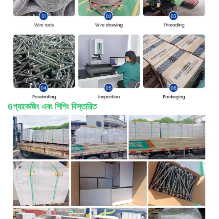
6প্যাকেজিং এবং শিপিং বিস্তারিত