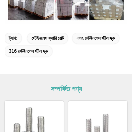
ট্যাগ:
স্টেইনলেস ক্যারি বোল্ট
এম২ স্টেইনলেস স্টীল স্ক্রু
316 স্টেইনলেস স্টীল স্ক্রু
সম্পর্কিত পণ্য