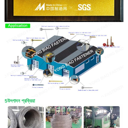
5উৎপাদন প্রক্রিয়া