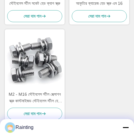
স্টেইনলেস স্টীল সকেট হেড ক্যাপ স্ক্রু
আকৃতির ক্যারেজ হেড স্ক্রু এম 16
সেরা দাম পান
সেরা দাম পান
M2 - M16 স্টেইনলেস স্টীল হেক্সাগন
স্ক্রু কাস্টমাইজড স্টেইনলেস স্টীল হেক্স
হেড বোল্ট
সেরা দাম পান
Rainting