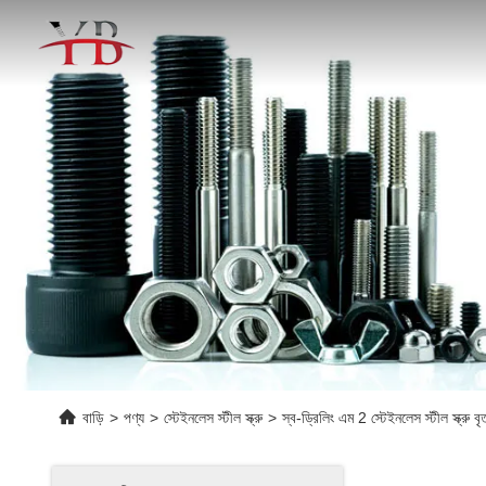
বাড়ি
>
পণ্য
>
স্টেইনলেস স্টীল স্ক্রু
>
স্ব-ড্রিলিং এম 2 স্টেইনলেস স্টীল স্ক্রু বৃ