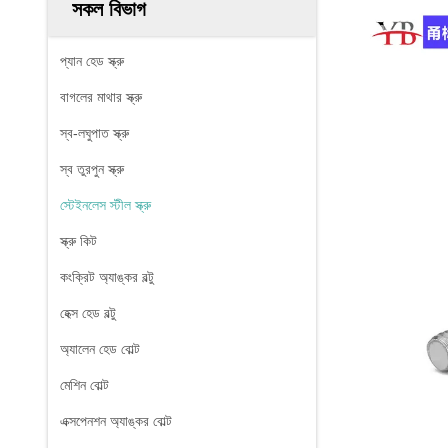
সকল বিভাগ
প্যান হেড স্ক্রু
বাগলের মাথার স্ক্রু
স্ব-লঘুপাত স্ক্রু
স্ব তুরপুন স্ক্রু
স্টেইনলেস স্টীল স্ক্রু
স্ক্রু কিট
কংক্রিট অ্যাঙ্কর বল্টু
হেক্স হেড বল্টু
অ্যালেন হেড বোল্ট
মেশিন বোল্ট
এক্সপেনশন অ্যাঙ্কর বোল্ট