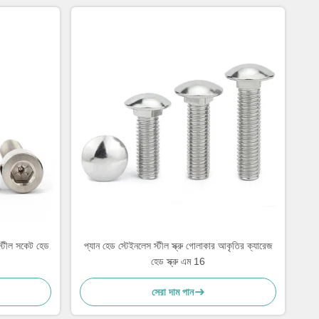
 স্টীল সকেট হেড
প্যান হেড স্টেইনলেস স্টীল স্ক্রু গোলাকার আকৃতির ক্যারেজ
হেড স্ক্রু এম 16
সেরা দাম পান