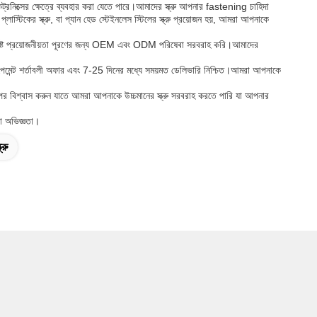
েকট্রনিক্সের ক্ষেত্রে ব্যবহার করা যেতে পারে।আমাদের স্ক্রু আপনার fastening চাহিদা
্লাস্টিকের স্ক্রু, বা প্যান হেড স্টেইনলেস স্টিলের স্ক্রু প্রয়োজন হয়, আমরা আপনাকে
র্দিষ্ট প্রয়োজনীয়তা পূরণের জন্য OEM এবং ODM পরিষেবা সরবরাহ করি।আমাদের
।
পেমেন্ট শর্তাবলী অফার এবং 7-25 দিনের মধ্যে সময়মত ডেলিভারি নিশ্চিত।আমরা আপনাকে
পর বিশ্বাস করুন যাতে আমরা আপনাকে উচ্চমানের স্ক্রু সরবরাহ করতে পারি যা আপনার
া অভিজ্ঞতা।
্রু