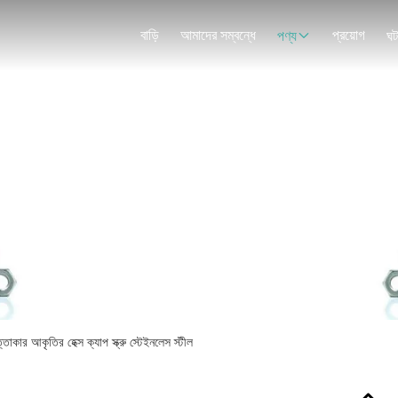
বাড়ি
আমাদের সম্বন্ধে
প্রয়োগ
পণ্য
ঘট
পণ্যের বিবরণ
ত্তাকার আকৃতির হেক্স ক্যাপ স্ক্রু স্টেইনলেস স্টীল