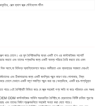
 আকৃতির
, 
হেক্স ক্যাপ স্ক্রু স্টেইনলেস স্টীল
 বিকল্প করে তোলে। এর মূল বৈশিষ্ট্যগুলির মধ্যে একটি হ'ল এর কাস্টমাইজড সাপোর্ট
ন্ডকে প্রচার করতে এবং তাদের পণ্যগুলির জন্য একটি অনন্য পরিচয় তৈরি করতে চায় এমন
 উভয় দিক আসে,যা বিভিন্ন অ্যাপ্লিকেশনে আরও নমনীয়তা এবং ব্যবহারের সহজতা দেয়এই
রু নির্মাতাদের এবং ঠিকাদারদের জন্য একটি জনপ্রিয় পছন্দ কারণ তার গোলাকার, নিম্ন
 করে তোলে যেখানে একটি মসৃণ সমাপ্তি পছন্দ করা হয়।অন্যদিকে, একটি ছয়-পার্শ্বযুক্ত
েতে পারে।এই বৈশিষ্ট্যটি নিশ্চিত করে যে স্ক্রু সহজেই পণ্য ক্ষতি না করে পরিবহন এবং সঞ্চয়
এর OEM ODM কাস্টমাইজড সার্ভিস সরবরাহিত বৈশিষ্ট্য,যা ক্রেতাদের নির্দিষ্ট চাহিদা পূরণের
়া হয়েছে এবং তাদের নির্মাণ প্রকল্পগুলিতে সহজেই সংহত করা যেতে পারে।