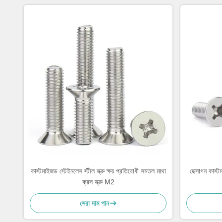
কাস্টমাইজড স্টেইনলেস স্টীল স্ক্রু ক্ষয় প্রতিরোধী সমতল মাথা
হেক্সাগন কাস্ট
ক্রস স্ক্রু M2
সেরা দাম পান