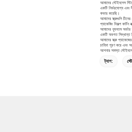
আমাদের স্টেইনলেস স্টিল
একটি নির্ভরযোগ্য এবং দী
কভার করেছি।
আমাদের স্ক্রুগুলি চী
প্যাকেজিং বিকল্প কার্ট
আমাদের ন্যূনতম অর্ডার
একটি অবগত সিদ্ধান্ত নি
আমাদের স্ক্রু প্যাকেজ
চাহিদা পূরণ করে এবং আপ
আপনার সমস্ত স্টেইনলেস
ট্যাগ:
স্ট