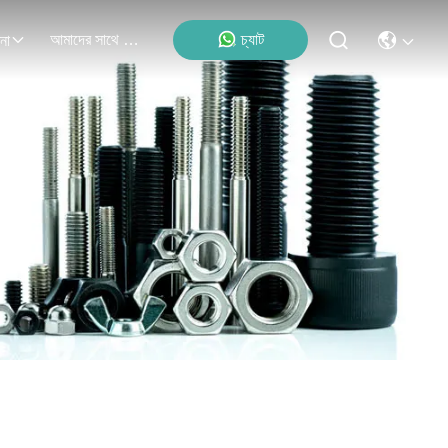
আমাদের সাথে যোগাযোগ
চ্যাট
না