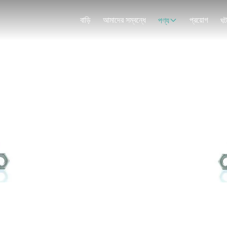
বাড়ি
আমাদের সম্বন্ধে
প্রয়োগ
পণ্য
ঘট
স্ক্রু কিট