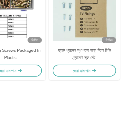
ভিডিও
ভিডিও
ing Screws Packaged In
ফ্ল্যাট প্যানেল স্থাপনের জন্য স্টিল টিভি
Plastic
ব্র্যাকেট স্ক্রু সেট
েরা দাম পান
সেরা দাম পান