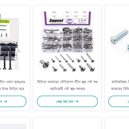
স্টিল ওয়াল অ্যাঙ্কর
বিভিন্ন আকারের স্টেইনলেস স্টীল স্ক্রু সেট ক্ষয়
কাস্টমাইজড টিভ
ের উপর ভিত্তি করে
প্রতিরোধী সেট স্ক্রু সমন্বয়
আকারের বিভিন্
ান
সেরা দাম পান
স