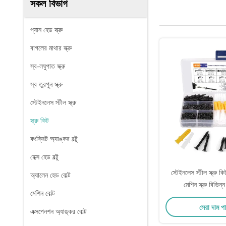
সকল বিভাগ
প্যান হেড স্ক্রু
বাগলের মাথার স্ক্রু
স্ব-লঘুপাত স্ক্রু
স্ব তুরপুন স্ক্রু
স্টেইনলেস স্টীল স্ক্রু
স্ক্রু কিট
কংক্রিট অ্যাঙ্কর বল্টু
হেক্স হেড বল্টু
স্টেইনলেস স্টীল স্ক্রু ক
অ্যালেন হেড বোল্ট
মেশিন স্ক্রু বিভিন
মেশিন বোল্ট
সেরা দাম প
এক্সপেনশন অ্যাঙ্কর বোল্ট