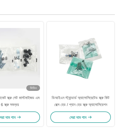
ভিডিও
্যাকেট স্ক্রু সেট কাস্টমাইজড এম
ডিআইএন স্ট্যান্ডার্ড অ্যাসোসিয়েটেড স্ক্রু কিট
6 স্ক্রু সমন্বয়
হেক্স হেড / প্যান হেড স্ক্রু অ্যাসোসিয়েশন
েরা দাম পান
সেরা দাম পান