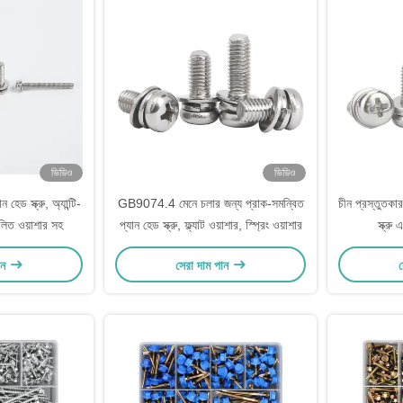
ভিডিও
ভিডিও
েড স্ক্রু, অ্যান্টি-
GB9074.4 মেনে চলার জন্য প্রাক-সমন্বিত
চীন প্রস্তুত
িলিত ওয়াশার সহ
প্যান হেড স্ক্রু, ফ্ল্যাট ওয়াশার, স্প্রিং ওয়াশার
স্ক্রু
ান
সেরা দাম পান
স