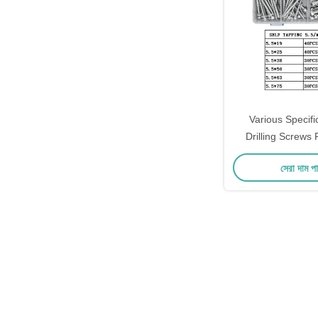
Various Specifi
Drilling Screws
Plast
সেরা দাম প