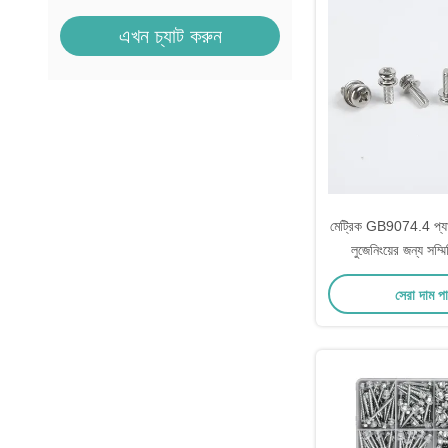
এখন চ্যাট করুন
মেট্রিক GB9074.4 প্যান হ
লুজেনিংয়ের জন্য সম্ম
সেরা দাম প