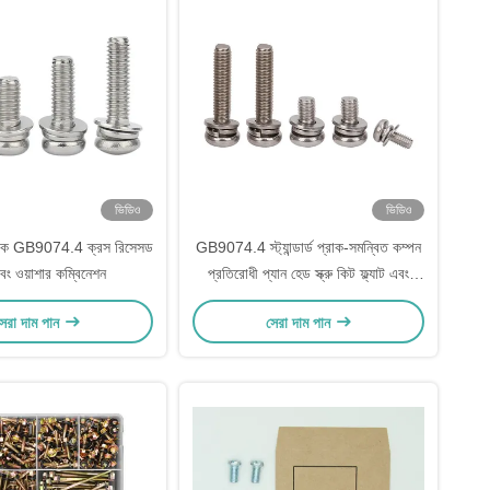
ভিডিও
ভিডিও
কারক GB9074.4 ক্রস রিসেসড
GB9074.4 স্ট্যান্ডার্ড প্রাক-সমন্বিত কম্পন
 এবং ওয়াশার কম্বিনেশন
প্রতিরোধী প্যান হেড স্ক্রু কিট ফ্ল্যাট এবং
স্প্রিং ওয়াশার সহ
েরা দাম পান
সেরা দাম পান