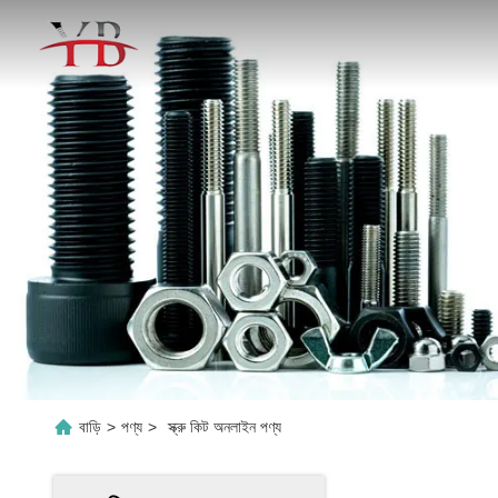
বাড়ি
>
পণ্য
>
স্ক্রু কিট অনলাইন পণ্য