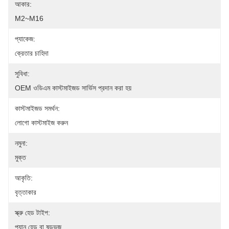
আকার:
M2~M16
প্যাকেজ:
ক্রেতার চাহিদা
সুবিধা:
OEM ওডিএম কাস্টমাইজড সার্ভিস প্রদান করা হয়
কাস্টমাইজড সমর্থন:
লোগো কাস্টমাইজ করুন
নমুনা:
মুক্ত
আকৃতি:
বৃত্তাকার
স্ক্রু হেড টাইপ:
প্যান হেড বা ষড়ভুজ