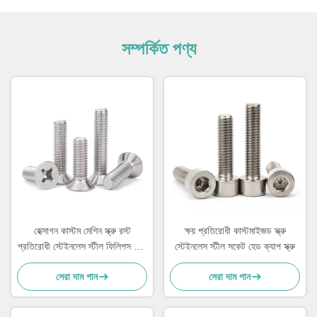
সম্পর্কিত পণ্য
হেক্সাগন কাস্টম মেশিন স্ক্রু রস্ট
ক্ষয় প্রতিরোধী কাস্টমাইজড স্ক্রু
প্রতিরোধী স্টেইনলেস স্টীল ফিলিপস হেড
স্টেইনলেস স্টীল সকেট হেড ক্যাপ স্ক্রু
স্ক্রু
সেরা দাম পান
সেরা দাম পান