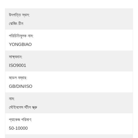
উৎপত্তি স্থল:
ঝেজিং চীন
পরিচিতিমুলক নাম:
YONGBIAO
সাক্ষ্যদান:
ISO9001
মডেল নম্বার:
GB/DIN/ISO
নাম:
স্টেইনলেস স্টীল স্ক্রু
প্যাকেজ পরিমাণ:
50-10000