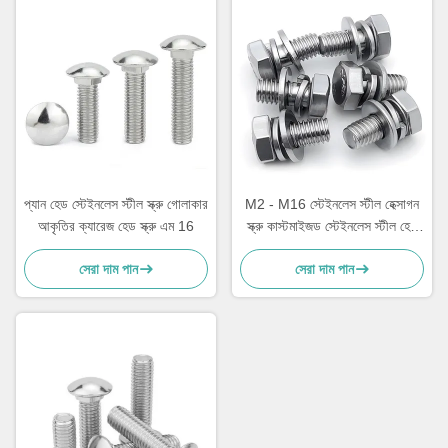
প্যান হেড স্টেইনলেস স্টীল স্ক্রু গোলাকার
M2 - M16 স্টেইনলেস স্টীল হেক্সাগন
আকৃতির ক্যারেজ হেড স্ক্রু এম 16
স্ক্রু কাস্টমাইজড স্টেইনলেস স্টীল হেক্স
হেড বোল্ট
সেরা দাম পান
সেরা দাম পান