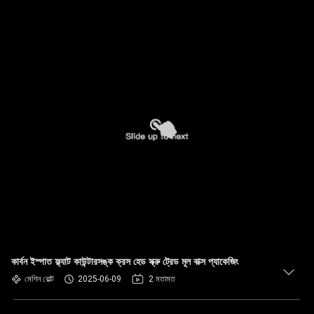
কার্বন ইস্পাত ফ্ল্যাট কাউন্টারসঙ্ক ক্রস হেড স্ক্রু ট্রেড মূল বাক্স প্যাকেজিং
মেশিন বোল্ট
2025-06-09
2 মতামত