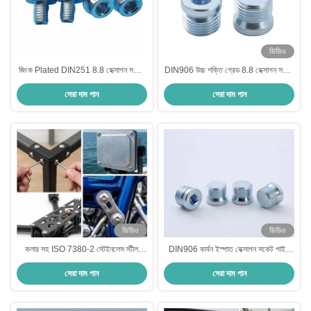
ভিডিও
জিংক Plated DIN251 8.8 হেক্সাগন সকেট
DIN906 উচ্চ শক্তি গ্রেড 8.8 হেক্সাগন সকেট
ফ্ল্যাঞ্জ হেড অ্যালান বোল্ট
পাইপ প্লাগ
সেরা দাম পান
সেরা দাম পান
ভিডিও
ভিডিও
কলার সহ ISO 7380-2 স্টেইনলেস স্টীল
DIN906 কার্বন ইস্পাত হেক্সাগন সকেট পাইপ
হেক্সাগন সকেট বোতামের হেড স্ক্রু
প্লাগ
সেরা দাম পান
সেরা দাম পান