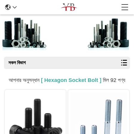
অনুসন্ধানের ফলাফল
সকল বিভাগ
আপনার অনুসন্ধান
[ Hexagon Socket Bolt ]
মিল 92 পণ্য