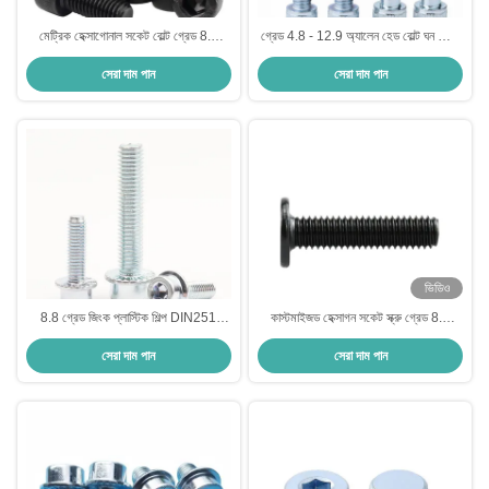
মেট্রিক হেক্সাগোনাল সকেট বোল্ট গ্রেড 8.8
গ্রেড 4.8 - 12.9 অ্যালেন হেড বোল্ট ঘন থ্রেড
12.9 পনির মাথা বোল্ট
হেক্সাগন সকেট বোল্ট
সেরা দাম পান
সেরা দাম পান
ভিডিও
8.8 গ্রেড জিংক প্লাস্টিক শিল্প DIN251
কাস্টমাইজড হেক্সাগন সকেট স্ক্রু গ্রেড 8.8
হেক্সাগন সকেট ফ্ল্যাঞ্জ হেড অ্যালেন স্ক্রু
কালো স্ক্রু প্যান হেড
সেরা দাম পান
সেরা দাম পান