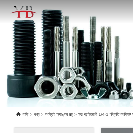
বাড়ি
>
পণ্য
>
কংক্রিট অ্যাঙ্কর বল্টু
>
ক্ষয় প্রতিরোধী 1/4-1 "বিকৃতি কংক্রি