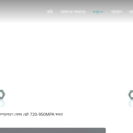
বাড়ি
আমাদের সম্বন্ধে
প্রয়োগ
পণ্য
ঘট
পণ্যের বিবরণ
ট সম্প্রসারণ নোঙ্গর বোল্ট 720-950MPA ক্ষমতা