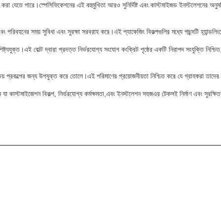
ইজ করা যেতে পারে।স্পেসিফিকেশনের এই বহুমুখিতা আরও সুনির্দিষ্ট এবং কাস্টমাইজড ইনস্টলেশনের অনুমত
এবং পরিবহনের সময় সুবিধা এবং সুরক্ষা সরবরাহ করে।এই প্যাকেজিং বিকল্পগুলির মধ্যে পছন্দটি হ্যান্ডলিংয়
ট্যযুক্ত।এই বোল্ট দ্বারা প্রদত্ত নির্ভরযোগ্য সংযোগ কংক্রিট পৃষ্ঠের একটি নিরাপদ সংযুক্তি নিশ্চিত,
় প্রকল্পের জন্য উপযুক্ত করে তোলে।এই পরিমাণের প্রয়োজনীয়তা নিশ্চিত করে যে গ্রাহকরা তাদের 
ন যা কাস্টমাইজেশন বিকল্প, নির্ভরযোগ্য কর্মক্ষমতা,এবং ইনস্টলেশন সহজএর টেকসই নির্মাণ এবং সুরক্ষি