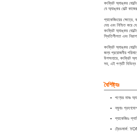
কংক্রিট অ্যাঙ্কর বোল্ট
যে অ্যাঙ্কর বোল্ট কাজে
প্যাকেজিংয়ের ক্ষেত্রে,
দেয় এবং নিশ্চিত করে য
কংক্রিট অ্যাঙ্কর বোল্টে
স্থিতিশীলতা এবং নিরাপ
কংক্রিট অ্যাঙ্কর বোল্
জন্য প্রয়োজনীয় পরিমাণ
উপসংহারে, কংক্রিট অ্যা
সহ, এই পণ্যটি বিভিন্ন ন
বৈশিষ্ট্যঃ
পণ্যের নামঃ অ্যা
নমুনাঃ গ্রহণযোগ
প্যাকেজিংঃ প্লা
ট্রেডমার্ক: