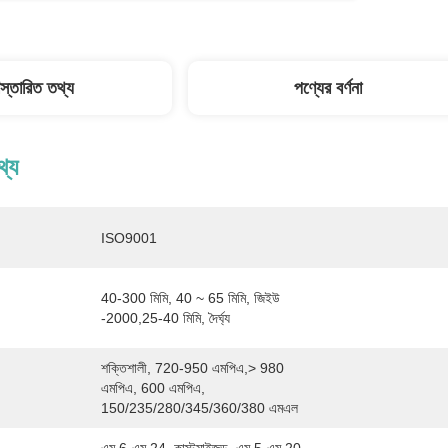
িস্তারিত তথ্য
পণ্যের বর্ণনা
থ্য
ISO9001
40-300 মিমি, 40 ~ 65 মিমি, জিইউ 
-2000,25-40 মিমি, দৈর্ঘ্য
শক্তিশালী, 720-950 এমপিএ,> 980 
এমপিএ, 600 এমপিএ, 
150/235/280/345/360/380 এমএল