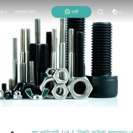
আমাদের সাথে যোগাযোগ
চ্যাট
না
ক্ষয় প্রতিরোধী 1/4-1 "বিকৃতি কংক্রিট সম্প্রসারণ নোঙ