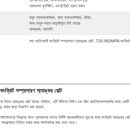
এম 6-এম 24, কাস্টমাইজড, এম 5-এম 20, 
গ্রাহকের পুনর্নির্মাণ, এম 6*50 গ্রহণ করুন
হলুদ গ্যালভানাইজড, সাদা গ্লাভানাইজড, আঁকা, 
সাদা /হলুদ দস্তা ধাতুপট্টাবৃত টাই তারের 
অ্যাঙ্কর, প্রাথমি
ক্ষয় প্রতিরোধী কংক্রিট সম্প্রসারণ অ্যাঙ্কর বোল্ট
, 
720-950MPA কংক্রিট এক
 কংক্রিট সম্প্রসারণ অ্যাঙ্কর বোল্ট
 যা স্লিভ অ্যাঙ্কর বোল্ট নামেও পরিচিত, এটি বিভিন্ন নির্মাণ এবং শিল্প অ্যাপ্লিকেশনগুলির জন্য একটি
দৃঢ় করার জন্য ডিজাইন করা হয়েছে.
ইজেশনের বিকল্পের সাথে গ্রাহকদের তাদের নির্দিষ্ট প্রয়োজনীয়তা পূরণের জন্য কংক্রিট অ্যাঙ্কর বোল্ট
বং সামঞ্জস্যতা নিশ্চিত করার জন্য কাস্টমাইজ করা যেতে পারে।