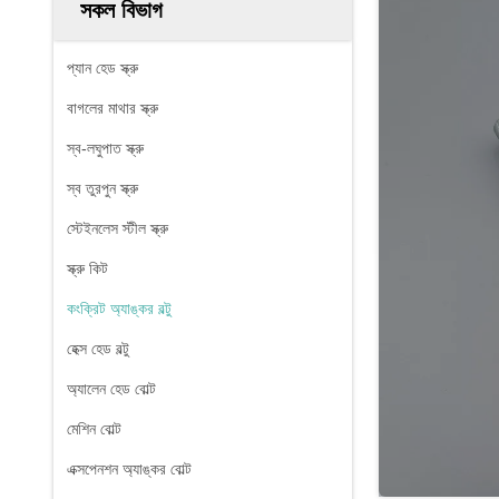
সকল বিভাগ
প্যান হেড স্ক্রু
বাগলের মাথার স্ক্রু
স্ব-লঘুপাত স্ক্রু
স্ব তুরপুন স্ক্রু
স্টেইনলেস স্টীল স্ক্রু
স্ক্রু কিট
কংক্রিট অ্যাঙ্কর বল্টু
হেক্স হেড বল্টু
অ্যালেন হেড বোল্ট
মেশিন বোল্ট
এক্সপেনশন অ্যাঙ্কর বোল্ট