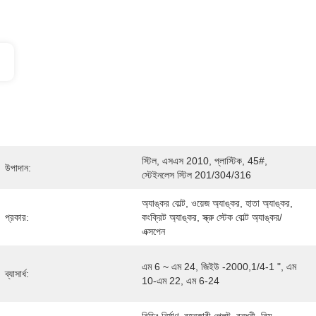
স্টিল, এসএস 2010, প্লাস্টিক, 45#, 
উপাদান:
স্টেইনলেস স্টিল 201/304/316
অ্যাঙ্কর বোল্ট, ওয়েজ অ্যাঙ্কর, হাতা অ্যাঙ্কর, 
প্রকার:
কংক্রিট অ্যাঙ্কর, স্ক্রু স্টেক বোল্ট অ্যাঙ্কর/
এক্সপেন
এম 6 ~ এম 24, জিইউ -2000,1/4-1 ", এম 
ব্যাসার্ধ:
10-এম 22, এম 6-24