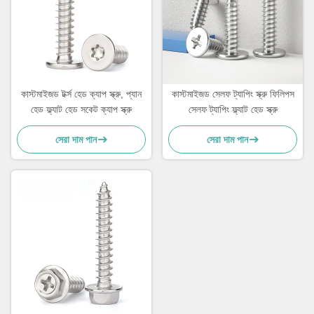
কাস্টমাইজড টর্ক্স হেড ক্যাপ স্ক্রু, প্যান
কাস্টমাইজড সেলফ ট্যাপিং স্ক্রু ফিলিপস
হেড ফ্ল্যাট হেড সকেট ক্যাপ স্ক্রু
সেলফ ট্যাপিং ফ্ল্যাট হেড স্ক্রু
সেরা দাম পান
সেরা দাম পান