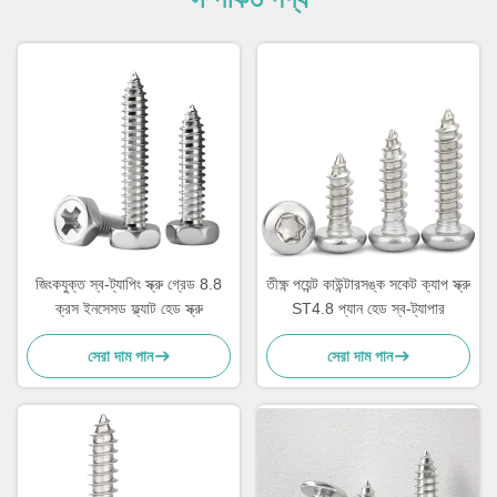
জিংকযুক্ত স্ব-ট্যাপিং স্ক্রু গ্রেড 8.8
তীক্ষ্ণ পয়েন্ট কাউন্টারসঙ্ক সকেট ক্যাপ স্ক্রু
ক্রস ইনসেসড ফ্ল্যাট হেড স্ক্রু
ST4.8 প্যান হেড স্ব-ট্যাপার
সেরা দাম পান
সেরা দাম পান