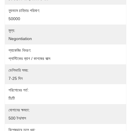
ন্যূনতম চাহিদার পরিমাণ:
50000
মূল্য:
Negontiation
প্যাকেজিং বিবরণ:
প্লাস্টিকের ব্যাগ / কাগজের বাক্স
ডেলিভারি সময়:
7-25 দিন
পরিশোধের শর্ত:
টি/টি
যোগানের ক্ষমতা:
500 টন/মাস
বিশেষভাবে তুলে ধরা: