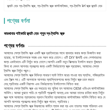
ফ্ল্যাট হেড স্ব-ট্যাপিং স্ক্রু
, 
স্ব-ট্যাপিং স্ক্রু কাস্টমাইজড
, 
স্ব-ট্যাপিং টর্ক্স স্ক্রু ফ্ল্যাট হেড
পণ্যের বর্ণনা
কারখানার পাইকারি ফ্ল্যাট হেড প্লুম স্ব-ট্যাপিং স্ক্রু
পণ্যের বর্ণনাঃ
আমাদের সেল্ফ ট্যাপিং স্ক্রু একটি স্ক্রু ড্রাইভারের সাথে ব্যবহার করার জন্য ডিজাইন করা
হয়েছে, যা ইনস্টলেশনকে সহজ এবং সরল করে তোলে। এটি DIY উত্সাহী এবং পেশাদারদের
জন্য একইভাবে এটি নিখুঁত করে তোলে।আপনি একটি নতুন ফিক্সচার ইনস্টল করতে খুঁজছেন
কিনা বা কেবল আপনার প্রকল্পের জন্য একটি নির্ভরযোগ্য স্ক্রু প্রয়োজন, আমাদের সেল্ফ
ট্যাপিং স্ক্রু নিখুঁত পছন্দ।
আমাদের সেল্ফ ট্যাপিং স্ক্রু বিভিন্ন সাধারণ স্লট টাইপ মধ্যে পাওয়া যায় স্লটেড, পজিড্রাইভ
এবং ট্রক্স সহ। এটি আপনাকে আপনার অ্যাপ্লিকেশনের জন্য নিখুঁত স্ক্রু চয়ন করতে
দেয়,প্রতিবার একটি নিরাপদ এবং নির্ভরযোগ্য ইনস্টলেশন নিশ্চিত করা.
আমাদের সেল্ফ ট্যাপিং স্ক্রু এর সবচেয়ে বড় সুবিধা হল আমাদের OEM ওডিএম কাস্টমাইজড
সার্ভিস। আমরা বুঝতে পারি যে প্রতিটি প্রকল্পই অনন্য,এবং আমরা তাদের চাহিদা জন্য নিখুঁত
স্ক্রু সঙ্গে আমাদের গ্রাহকদের প্রদান নিবেদিত হয়আমাদের কাস্টমাইজড সার্ভিস নিশ্চিত করে যে
আপনি আপনার প্রকল্পের জন্য নিখুঁত স্ক্রু পাবেন, প্রতিবার।
আমাদের সেল্ফ ট্যাপিং স্ক্রু উচ্চমানের কার্টনে প্যাক করা হয় এবং তারপর সহজ পরিবহন এবং